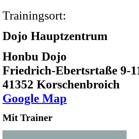
Trainingsort:
Dojo Hauptzentrum
Honbu Dojo
Friedrich-Ebertsrtaße 9-1
41352 Korschenbroich
Google Map
Mit Trainer