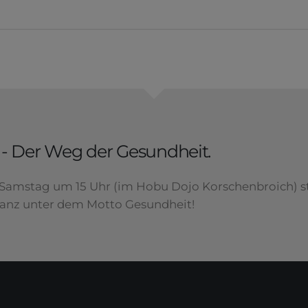
- Der Weg der Gesundheit.
Samstag um 15 Uhr (im Hobu Dojo Korschenbroich) s
ganz unter dem Motto Gesundheit!