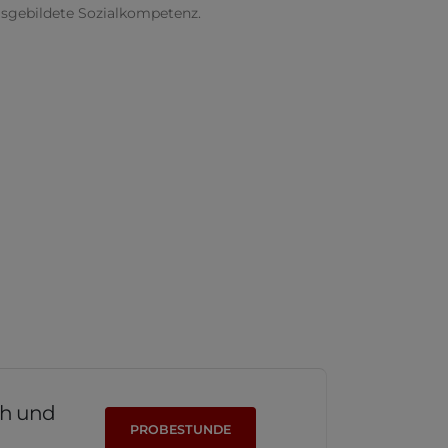
sgebildete Sozialkompetenz.
ich und
PROBESTUNDE