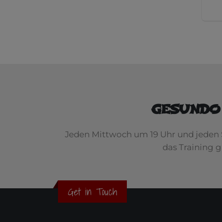
GESUNDO
Jeden Mittwoch um 19 Uhr und jeden 
das Training 
Get in Touch