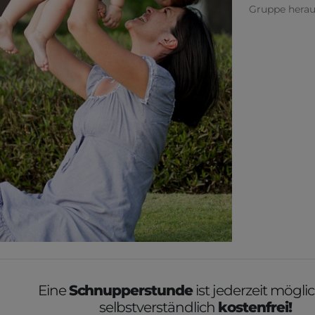
Gruppe herau
Eine
Schnupperstunde
ist jederzeit mögl
selbstverständlich
kostenfrei!