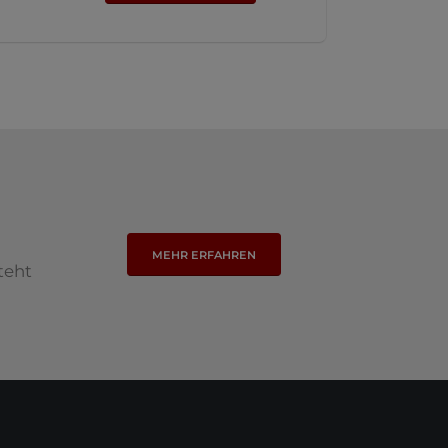
MEHR ERFAHREN
teht