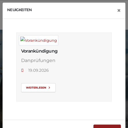
×
NEUIGKEITEN
Vorankündigung
Danprüfungen
19.09.2026
Ferienplan
WEITERLESEN