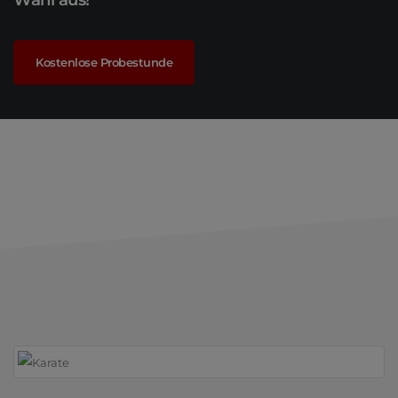
Kostenlose Probestunde