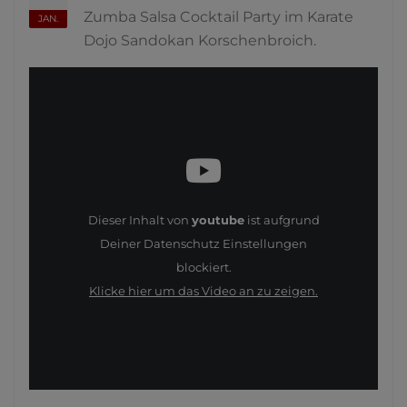
Zumba Salsa Cocktail Party im Karate
JAN.
Dojo Sandokan Korschenbroich.
Dieser Inhalt von
youtube
ist aufgrund
Deiner Datenschutz Einstellungen
blockiert.
Klicke hier um das Video an zu zeigen.