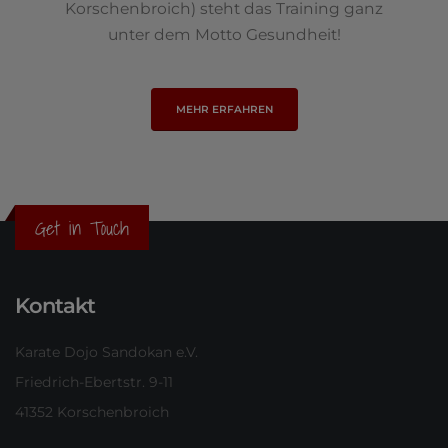
Korschenbroich) steht das Training ganz
unter dem Motto Gesundheit!
MEHR ERFAHREN
Get in Touch
Kontakt
Karate Dojo Sandokan e.V.
Friedrich-Ebertstr. 9-11
41352 Korschenbroich