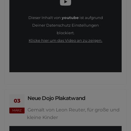
Dieser Inhalt von
youtube
ist aufgrund
Deiner Datenschutz Einstellungen
blockiert.
Klicke hier um das Video an zu zeigen.
Neue Dojo Plakatwand
03
Gemalt von Leon Reuter, für große und
MÄRZ
kleine Kinder