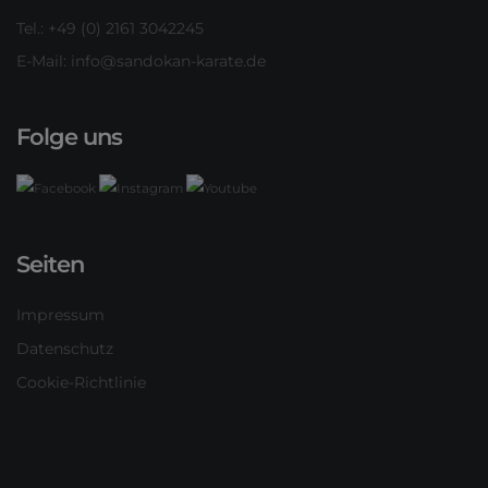
Tel.: +49 (0) 2161 3042245
E-Mail:
info@sandokan-karate.de
Folge uns
Seiten
Impressum
Datenschutz
Cookie-Richtlinie