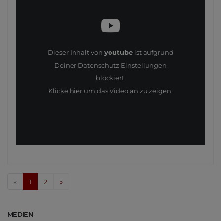
Dieser Inhalt von
youtube
ist aufgrund
Deiner Datenschutz Einstellungen
blockiert.
Klicke hier um das Video an zu zeigen.
«
1
2
»
MEDIEN