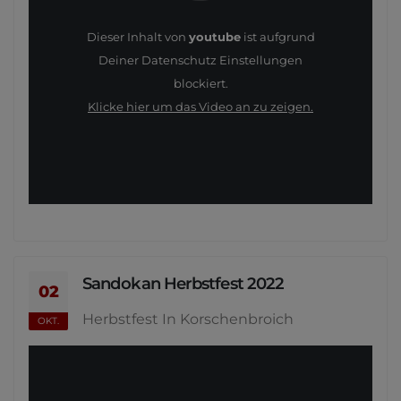
Dieser Inhalt von
youtube
ist aufgrund
Deiner Datenschutz Einstellungen
blockiert.
Klicke hier um das Video an zu zeigen.
Sandokan Herbstfest 2022
02
Herbstfest In Korschenbroich
OKT.