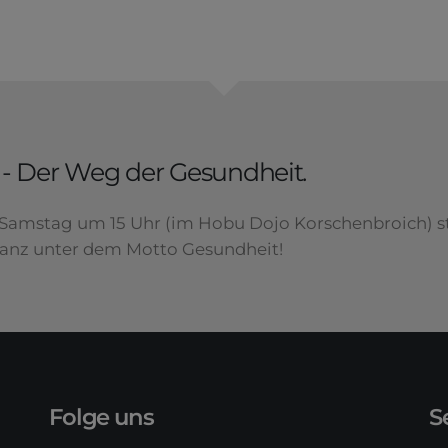
- Der Weg der Gesundheit.
Samstag um 15 Uhr (im Hobu Dojo Korschenbroich) s
ganz unter dem Motto Gesundheit!
Folge uns
S