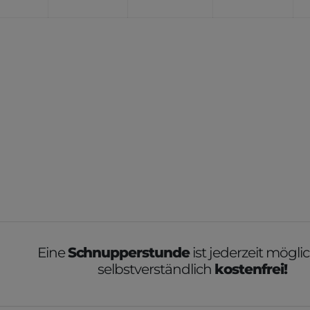
Eine
Schnupperstunde
ist jederzeit mögl
selbstverständlich
kostenfrei!