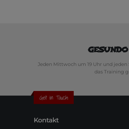
GESUNDO
Jeden Mittwoch um 19 Uhr und jeden 
das Training 
Get in Touch
Kontakt