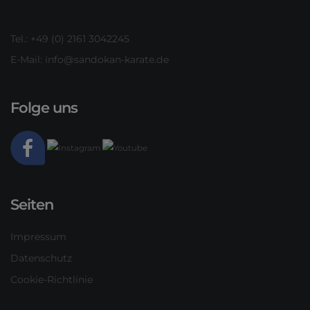
Tel.: +49 (0) 2161 3042245
E-Mail:
info@sandokan-karate.de
Folge uns
Seiten
Impressum
Datenschutz
Cookie-Richtlinie