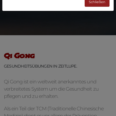
Schließen
Qi Gong
GESUNDHEITSÜBUNGEN IN ZEITLUPE.
Qi Gong ist ein weltweit anerkanntes und
verbreitetes System um die Gesundheit zu
pflegen und zu erhalten.
Als ein Teil der TCM (Traditionelle Chinesische
Medizin) dient es vor allem der Prävention,