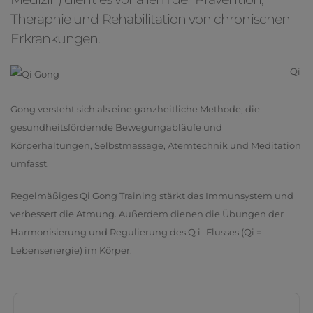
Theraphie und Rehabilitation von chronischen
Erkrankungen.
Qi
Gong versteht sich als eine ganzheitliche Methode, die
gesundheitsfördernde Bewegungabläufe und
Körperhaltungen, Selbstmassage, Atemtechnik und Meditation
umfasst.
Regelmäßiges Qi Gong Training stärkt das Immunsystem und
verbessert die Atmung. Außerdem dienen die Übungen der
Harmonisierung und Regulierung des Q i- Flusses (Qi =
Lebensenergie) im Körper.