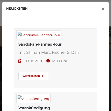
×
NEUIGKEITEN
Sandokan-Fahrrad-Tour
mit Shihan Marc Fischer 5. Dan
08.08.2026
12:00 Uhr
Anfängerkurs
Karate in der
WEITERLESEN
Eifel
Vorankündigung