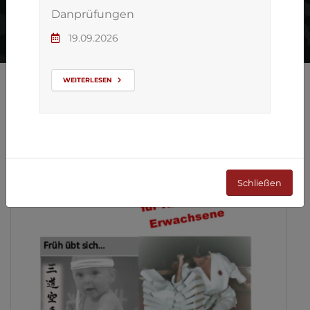
Danprüfungen
19.09.2026
WEITERLESEN
ZURÜCK ZUR ÜBERSICHT
Schließen