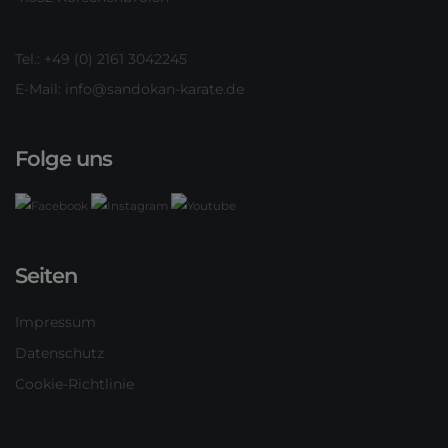
Tel.: +49 (0) 2161 3042245
E-Mail:
info@sandokan-karate.de
Folge uns
Seiten
Impressum
Datenschutz
Cookie-Richtlinie