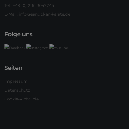
Tel.: +49 (0) 2161 3042245
E-Mail:
info@sandokan-karate.de
Folge uns
Seiten
Impressum
Datenschutz
Cookie-Richtlinie