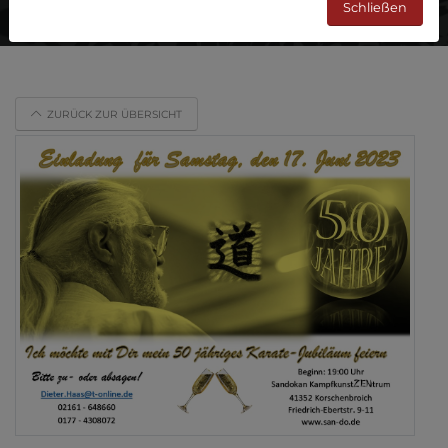
Schließen
ZURÜCK ZUR ÜBERSICHT