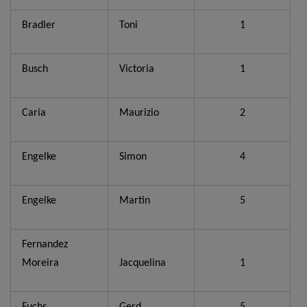
Bradler
Toni
1
Busch
Victoria
1
Caria
Maurizio
2
Engelke
Simon
4
Engelke
Martin
5
Fernandez
Moreira
Jacquelina
1