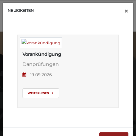
×
NEUIGKEITEN
Vorankündigung
Danprüfungen
19.09.2026
Dan-Prüfung
2023
WEITERLESEN