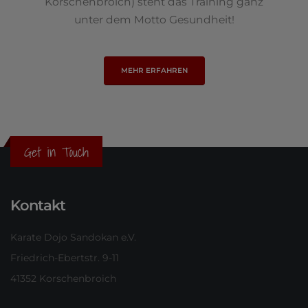
Korschenbroich) steht das Training ganz
unter dem Motto Gesundheit!
MEHR ERFAHREN
Get in Touch
Kontakt
Karate Dojo Sandokan e.V.
Friedrich-Ebertstr. 9-11
41352 Korschenbroich