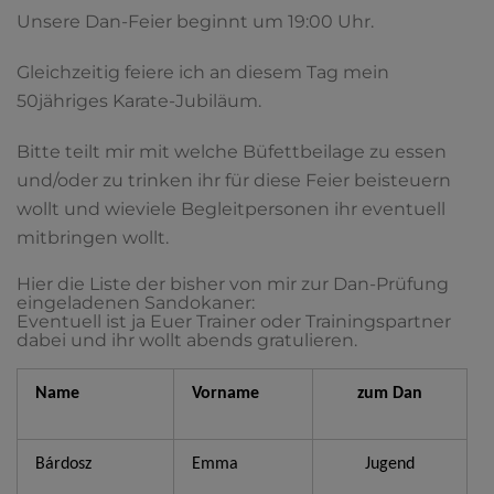
Unsere Dan-Feier beginnt um 19:00 Uhr.
Gleichzeitig feiere ich an diesem Tag mein
50jähriges Karate-Jubiläum.
Bitte teilt mir mit welche Büfettbeilage zu essen
und/oder zu trinken ihr für diese Feier beisteuern
wollt und wieviele Begleitpersonen ihr eventuell
mitbringen wollt.
Hier die Liste der bisher von mir zur Dan-Prüfung
eingeladenen Sandokaner:
Eventuell ist ja Euer Trainer oder Trainingspartner
dabei und ihr wollt abends gratulieren.
Name
Vorname
zum Dan
Bárdosz
Emma
Jugend