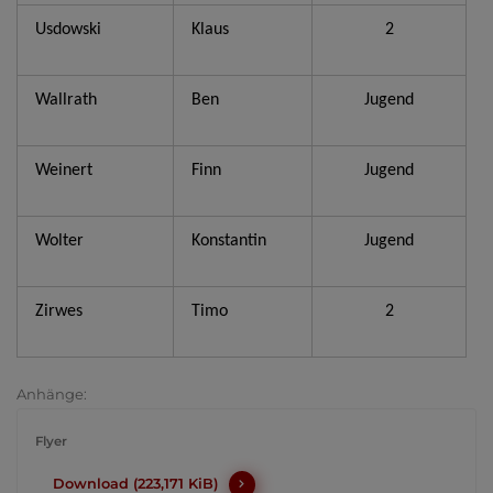
Usdowski
Klaus
2
Wallrath
Ben
Jugend
Weinert
Finn
Jugend
Wolter
Konstantin
Jugend
Zirwes
Timo
2
Anhänge:
Flyer
Download (223,171 KiB)