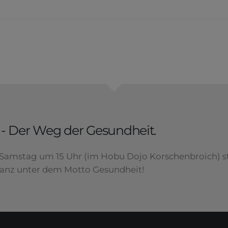
- Der Weg der Gesundheit.
Samstag um 15 Uhr (im Hobu Dojo Korschenbroich) s
ganz unter dem Motto Gesundheit!