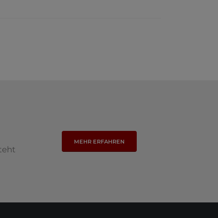
MEHR ERFAHREN
teht