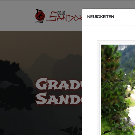
U
NEUIGKEITEN
Graduieru
Sandokan 