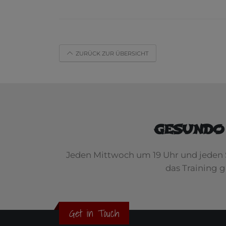
ZURÜCK ZUR ÜBERSICHT
GESUNDO
Jeden Mittwoch um 19 Uhr und jeden 
das Training 
Get in Touch