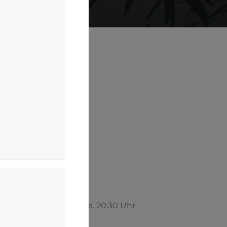
ckboxen
 den 17.06.2023 um ca. 20:30 Uhr