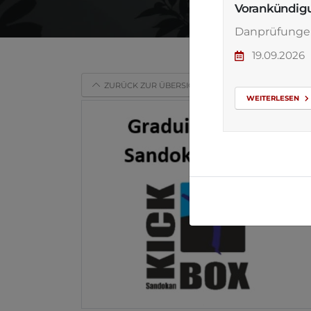
Vorankündig
Danprüfunge
19.09.2026
ZURÜCK ZUR ÜBERSICHT
WEITERLESEN