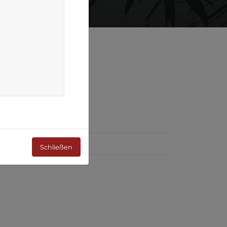
-Kickboxen
Schließen