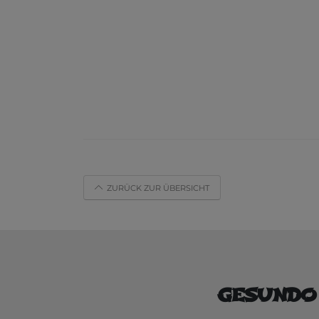
ZURÜCK ZUR ÜBERSICHT
GESUNDO