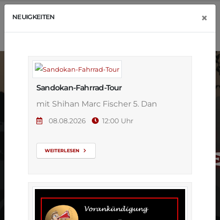
×
NEUIGKEITEN
Sandokan-Fahrrad-Tour
mit Shihan Marc Fischer 5. Dan
08.08.2026
12:00 Uhr
Karate - Neuer
Anfängerkurs
WEITERLESEN
- für Kinder