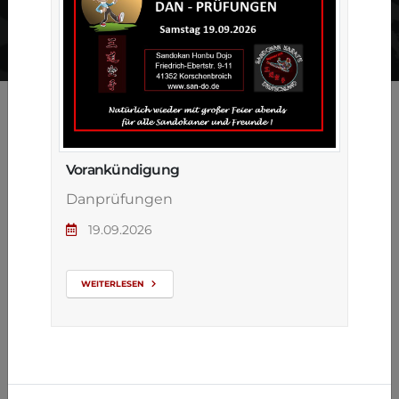
ZURÜCK ZUR ÜBERSICHT
Vorankündigung
Danprüfungen
19.09.2026
WEITERLESEN