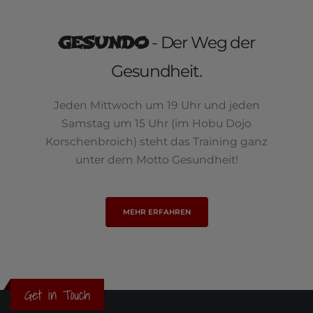
GESUNDO
- Der Weg der
Gesundheit.
Jeden Mittwoch um 19 Uhr und jeden
Samstag um 15 Uhr (im Hobu Dojo
Korschenbroich) steht das Training ganz
unter dem Motto Gesundheit!
MEHR ERFAHREN
Get in Touch