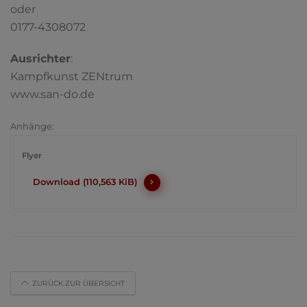
oder
0177-4308072
Ausrichter
:
Kampfkunst ZENtrum
www.san-do.de
Anhänge:
Flyer
Download (110,563 KiB)
ZURÜCK ZUR ÜBERSICHT