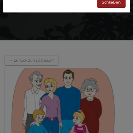
Schließen
ZURÜCK ZUR ÜBERSICHT