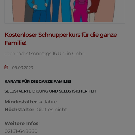
Kostenloser Schnupperkurs für die ganze
Familie!
demnächst sonntags 16 Uhr in Glehn
09.03.2023
KARATE FÜR DIE GANZE FAMILIE!
SELBSTVERTEIDIGUNG UND SELBSTSICHERHEIT
Mindestalter
: 4 Jahre
Höchstalter
: Gibt es nicht
Weitere Infos
:
02161-648660