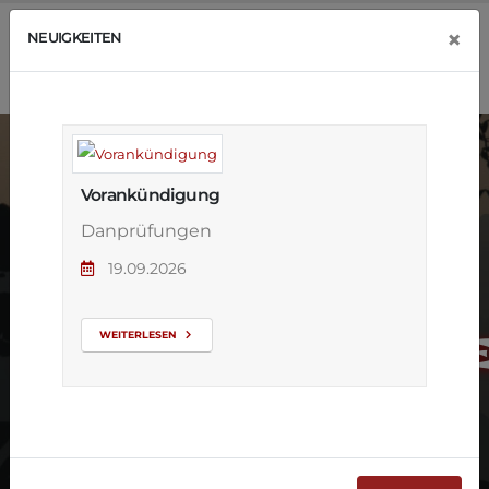
×
NEUIGKEITEN
Vorankündigung
Danprüfungen
19.09.2026
Neue
Anfängerkurs
WEITERLESEN
in Düsseldorf