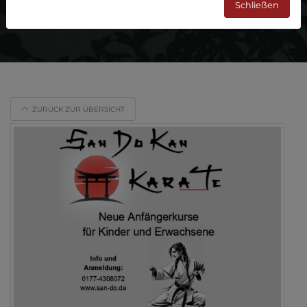
Schließen
ZURÜCK ZUR ÜBERSICHT