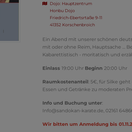
Dojo: Hauptzentrum
Honbu Dojo
Friedrich-Ebertsrtaße 9-11
41352 Korschenbroich
Ein Abend mit unserer schönen deut
mit oder ohne Reim, Hauptsache … Be
Kabarettistisch - moritatisch und erzä
Einlass
19:00 Uhr
Beginn
20:00 Uhr
Raumkostenanteil
: 5€, für Silke geh
Essen und Getränke zu moderaten Pre
Info und Buchung unter
:
Info@sandokan-karate.de, 02161 648
Wir bitten um Anmeldung bis 01.11.