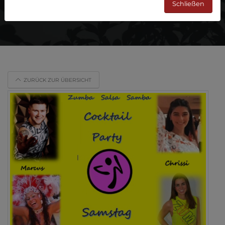
Schließen
ZURÜCK ZUR ÜBERSICHT