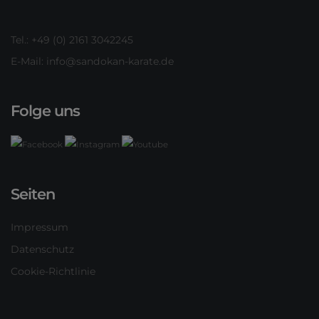
Tel.: +49 (0) 2161 3042245
E-Mail:
info@sandokan-karate.de
Folge uns
Seiten
Impressum
Datenschutz
Cookie-Richtlinie