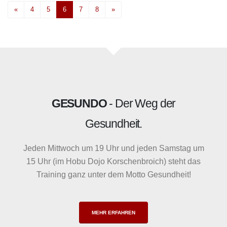
«
4
5
6
7
8
»
GESUNDO
- Der Weg der
Gesundheit.
Jeden Mittwoch um 19 Uhr und jeden Samstag um
15 Uhr (im Hobu Dojo Korschenbroich) steht das
Training ganz unter dem Motto Gesundheit!
MEHR ERFAHREN