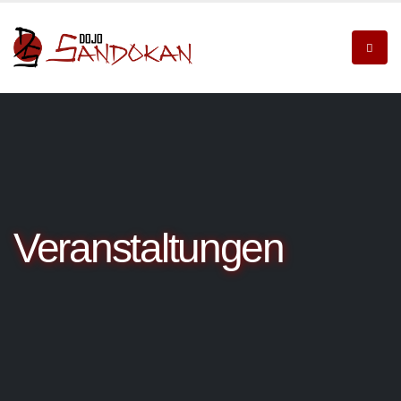
Veranstaltungen