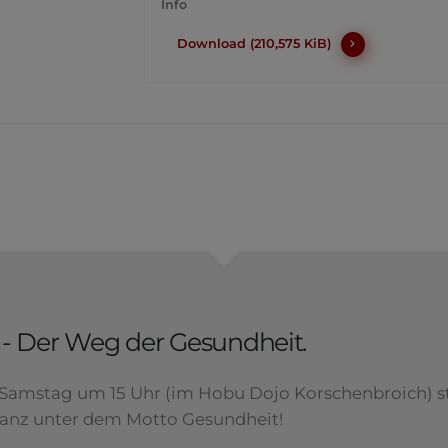
Info
Download (210,575 KiB)
- Der Weg der Gesundheit.
Samstag um 15 Uhr (im Hobu Dojo Korschenbroich) s
ganz unter dem Motto Gesundheit!