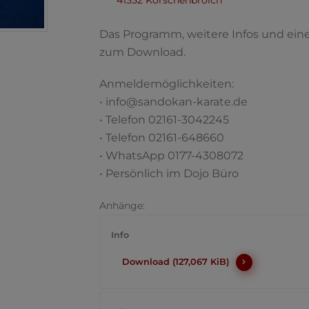
41352 Korschenbroich
Das Programm, weitere Infos und ein
zum Download.
Anmeldemöglichkeiten:
• info@sandokan-karate.de
• Telefon 02161-3042245
• Telefon 02161-648660
• WhatsApp 0177-4308072
• Persönlich im Dojo Büro
Anhänge:
Info
Download (127,067 KiB)