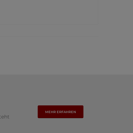
MEHR ERFAHREN
teht