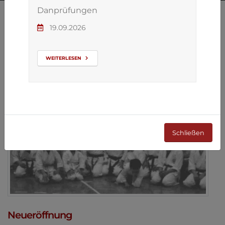
Danprüfungen
19.09.2026
ZURÜCK ZUR ÜBERSICHT
WEITERLESEN
Schließen
Neueröffnung