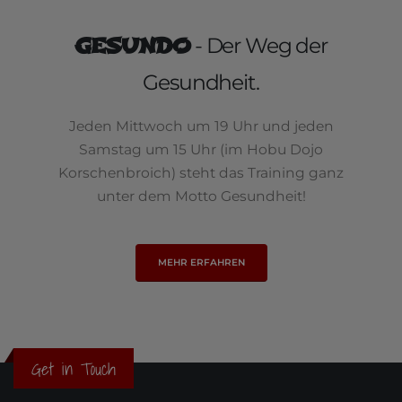
GESUNDO
- Der Weg der
Gesundheit.
Jeden Mittwoch um 19 Uhr und jeden
Samstag um 15 Uhr (im Hobu Dojo
Korschenbroich) steht das Training ganz
unter dem Motto Gesundheit!
MEHR ERFAHREN
Get in Touch