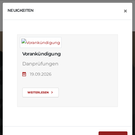
×
NEUIGKEITEN
Vorankündigung
Danprüfungen
19.09.2026
Kyuprüfung
WEITERLESEN