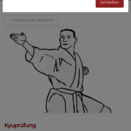
Schließen
ZURÜCK ZUR ÜBERSICHT
Kyuprüfung