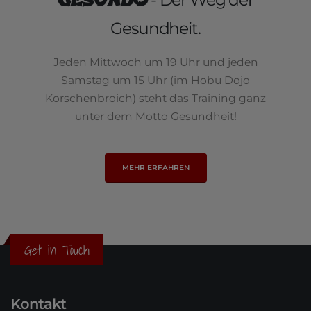
GESUNDO
Gesundheit.
Jeden Mittwoch um 19 Uhr und jeden
Samstag um 15 Uhr (im Hobu Dojo
Korschenbroich) steht das Training ganz
unter dem Motto Gesundheit!
MEHR ERFAHREN
Get in Touch
Kontakt