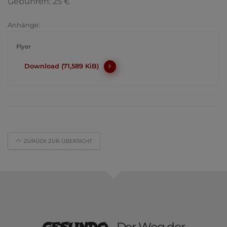
Gebühren: 25 €
Anhänge:
Flyer
Download (71,589 KiB)
ZURÜCK ZUR ÜBERSICHT
- Der Weg der