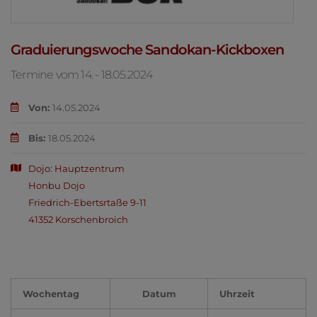
Graduierungswoche Sandokan-Kickboxen
Termine vom 14. - 18.05.2024
Von:
14.05.2024
Bis:
18.05.2024
Dojo: Hauptzentrum
Honbu Dojo
Friedrich-Ebertsrtaße 9-11
41352 Korschenbroich
Wochentag
Datum
Uhrzeit