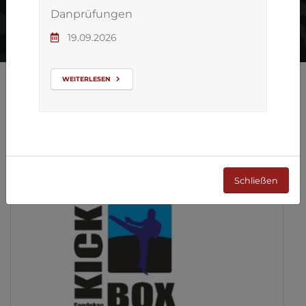
Danprüfungen
19.09.2026
WEITERLESEN
ZURÜCK ZUR ÜBERSICHT
Schließen