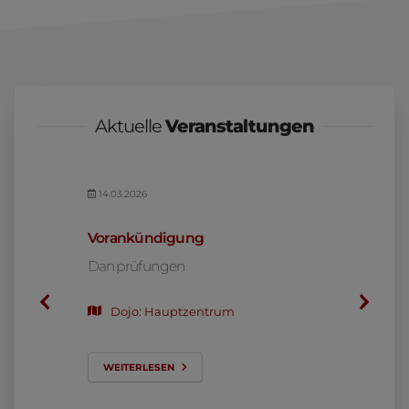
Aktuelle
Veranstaltungen
14.03.2026
02.05.20
ehrgang
Vorankündigung
Sandoka
Danprüfungen
mit Shih
Dojo: Hauptzentrum
08.0
Dojo
WEITERLESEN
WEITER