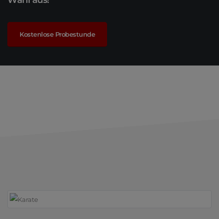
Kostenlose Probestunde